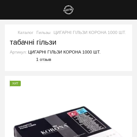
Каталог
Гильзы
ЦИГАРНІ ГІЛЬЗИ КОРОНА 1000 ШТ.
табачні гільзи
Артикул:
ЦИГАРНІ ГІЛЬЗИ КОРОНА 1000 ШТ.
1 отзыв
ХИТ