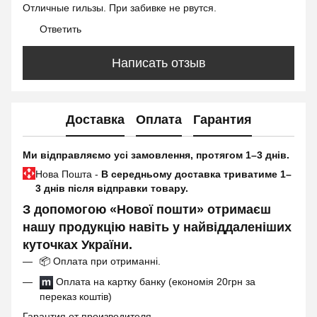
Отличные гильзы. При забивке не рвутся.
Ответить
Написать отзыв
Доставка
Оплата
Гарантия
Ми відправляємо усі замовлення, протягом 1–3 днів.
Нова Пошта -
В середньому доставка триватиме 1–
3 днів після відправки товару.
З допомогою «Нової пошти» отримаєш
нашу продукцію навіть у найвіддаленіших
куточках України.
📦
Оплата при отриманні.
Оплата на картку банку (економія 20грн за
переказ коштів)
Гарантия от производителя