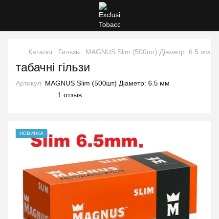
Каталог
Гильзы
MAGNUS Slim (500шт) Діаметр: 6.5 мм
табачні гільзи
Артикул:
MAGNUS Slim (500шт) Діаметр: 6.5 мм
1 отзыв
НОВИНКА