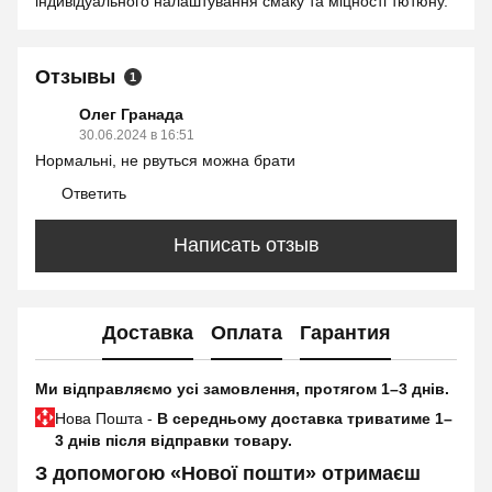
індивідуального налаштування смаку та міцності тютюну.
Отзывы
1
Олег Гранада
30.06.2024 в 16:51
Нормальні, не рвуться можна брати
Ответить
Написать отзыв
Доставка
Оплата
Гарантия
Ми відправляємо усі замовлення, протягом 1–3 днів.
Нова Пошта -
В середньому доставка триватиме 1–
3 днів після відправки товару.
З допомогою «Нової пошти» отримаєш