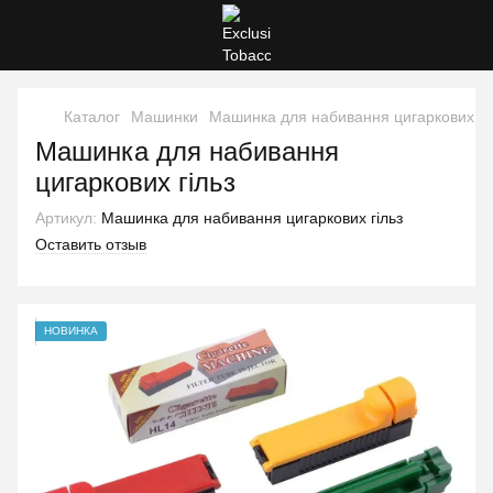
Каталог
Машинки
Машинка для набивання цигаркових гі
Машинка для набивання
цигаркових гільз
Артикул:
Машинка для набивання цигаркових гільз
Оставить отзыв
НОВИНКА