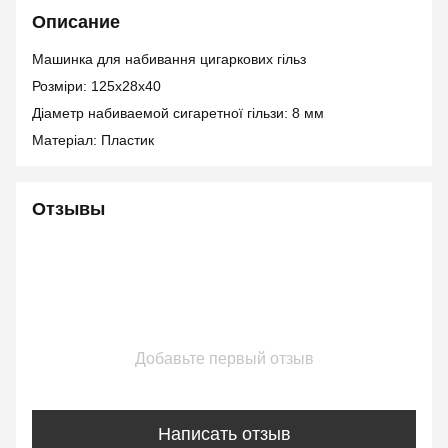
Описание
Машинка для набивання цигаркових гільз
Розміри: 125х28х40
Діаметр набиваемой сигаретної гільзи: 8 мм
Матеріал: Пластик
Отзывы
Добавьте первый отзыв
Написать отзыв