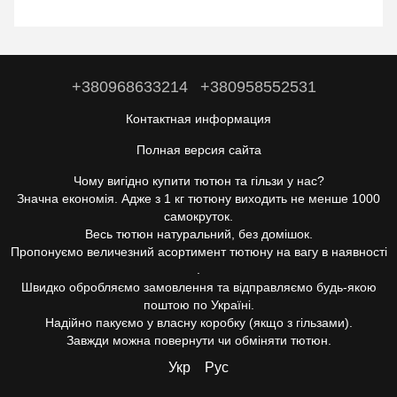
+380968633214
+380958552531
Контактная информация
Полная версия сайта
Чому вигідно купити тютюн та гільзи у нас?
Значна економія. Адже з 1 кг тютюну виходить не менше 1000
самокруток.
Весь тютюн натуральний, без домішок.
Пропонуємо величезний асортимент тютюну на вагу в наявності
.
Швидко обробляємо замовлення та відправляємо будь-якою
поштою по Україні.
Надійно пакуємо у власну коробку (якщо з гільзами).
Завжди можна повернути чи обміняти тютюн.
Укр
Рус