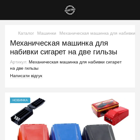
Каталог
Машинки
Механическая машинка для набивки си
Механическая машинка для
набивки сигарет на две гильзы
Артикул:
Механическая машинка для набивки сигарет
на две гильзы
Написати відгук
НОВИНКА