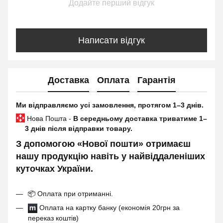
Додайте перший відгук
Написати відгук
Доставка
Оплата
Гарантія
Ми відправляємо усі замовлення, протягом 1–3 днів.
Нова Пошта -
В середньому доставка триватиме 1–
3 днів після відправки товару.
З допомогою «Нової пошти» отримаєш
нашу продукцію навіть у найвіддаленіших
куточках України.
📦
Оплата при отриманні.
Оплата на картку банку (економія 20грн за
переказ коштів)