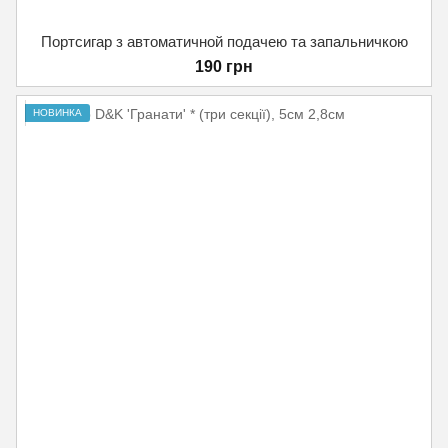
Портсигар з автоматичной подачею та запальничкою
190 грн
НОВИНКА