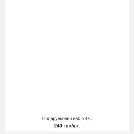
Подарунковий набір 4в1
240 грн/шт.