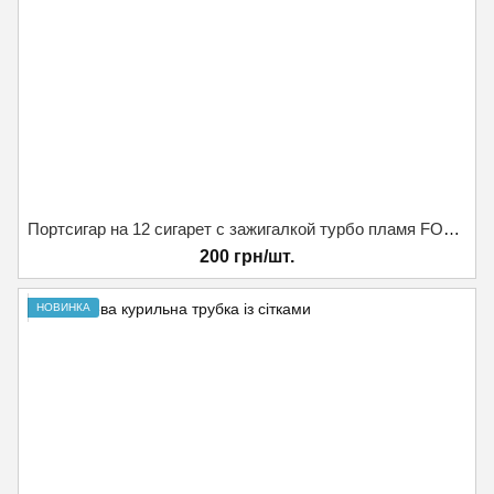
Портсигар на 12 сигарет с зажигалкой турбо пламя FOCUS
200 грн/шт.
НОВИНКА