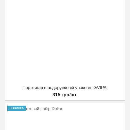
Портсигар в подарунковій упаковці GVIPAI
315 грн/шт.
НОВИНКА