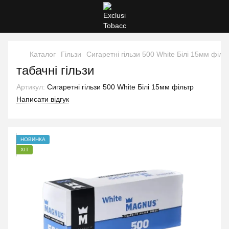
Каталог
Гільзи
Сигаретні гільзи 500 White Білі 15мм філь
табачні гільзи
Артикул:
Сигаретні гільзи 500 White Білі 15мм фільтр
Написати відгук
НОВИНКА
ХІТ