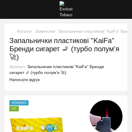
Каталог
Зажигалки
Запальнички пластикові "KaiFa" Бренд
Запальнички пластикові "KaiFa"
Бренди сигарет 🚬 (турбо полум'я
🚀)
Артикул:
Запальнички пластикові "KaiFa" Бренди
сигарет 🚬 (турбо полум'я 🚀)
Написати відгук
НОВИНКА
ХІТ